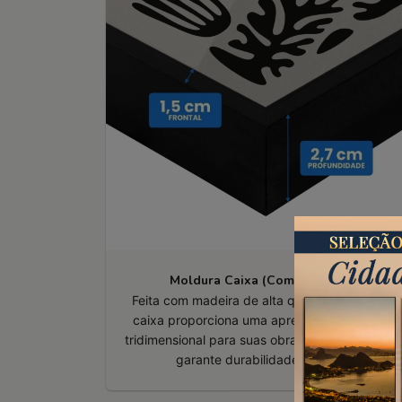
Moldura Caixa (Com e Sem vidro)
Feita com madeira de alta qualidade, a moldu
caixa proporciona uma apresentação robusta
tridimensional para suas obras. Montagem man
garante durabilidade e precisão.