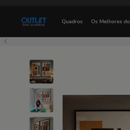
Quadros
Os Melhores d