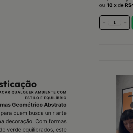
10
x
de
R$
isticação
TACAR QUALQUER AMBIENTE COM
ESTILO E EQUILÍBRIO
ormas Geométrico Abstrato
 para quem busca unir arte
na decoração. Com formas
de verde equilibrados, este