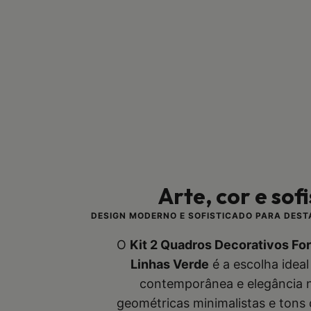
Arte, cor e sof
DESIGN MODERNO E SOFISTICADO PARA DES
O
Kit 2 Quadros Decorativos F
Linhas Verde
é a escolha ideal
contemporânea e elegância 
geométricas minimalistas e tons 