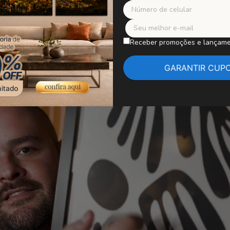
is detalhes sobre nosso aca
Receber promoções e lançam