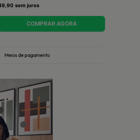
49,90
sem juros
Meios de pagamento