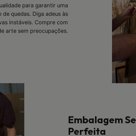
qualidade para garantir uma
co de quedas. Diga adeus às
vas instáveis. Compre com
 de arte sem preocupações.
Embalagem Seg
Perfeita