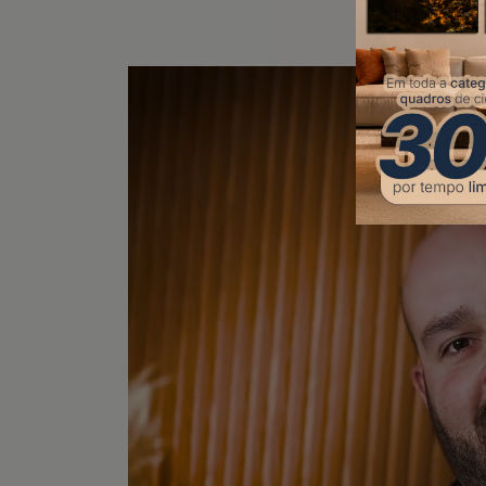
Veja ma