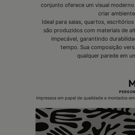
conjunto oferece um visual moderno 
criar ambiente
Ideal para salas, quartos, escritório
são produzidos com materiais de a
impecável, garantindo durabilida
tempo. Sua composição versá
qualquer parede em um
M
PERSON
Impressos em papel de qualidade e montados em 