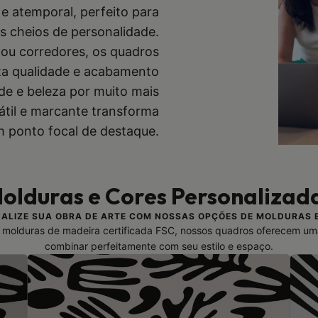
e atemporal, perfeito para
s cheios de personalidade.
s ou corredores, os quadros
lta qualidade e acabamento
de e beleza por muito mais
til e marcante transforma
 ponto focal de destaque.
olduras e Cores Personalizad
ALIZE SUA OBRA DE ARTE COM NOSSAS OPÇÕES DE MOLDURAS 
molduras de madeira certificada FSC, nossos quadros oferecem um
combinar perfeitamente com seu estilo e espaço.