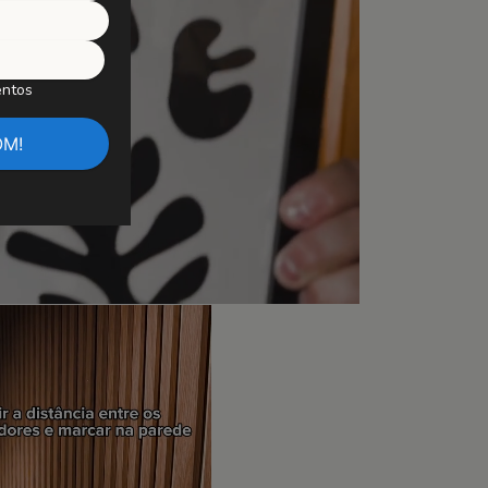
entos