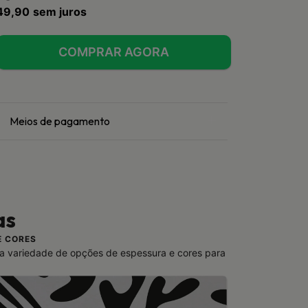
49,90
sem juros
Meios de pagamento
as
E CORES
a variedade de opções de espessura e cores para