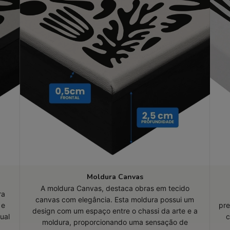
Moldura Canvas
A moldura Canvas, destaca obras em tecido
ra
canvas com elegância. Esta moldura possui um
 e
pre
design com um espaço entre o chassi da arte e a
ual
c
moldura, proporcionando uma sensação de