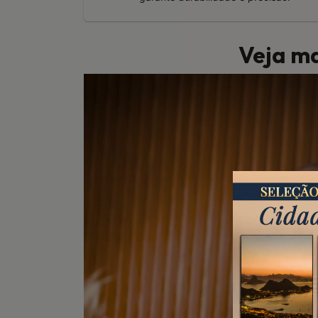
Veja ma