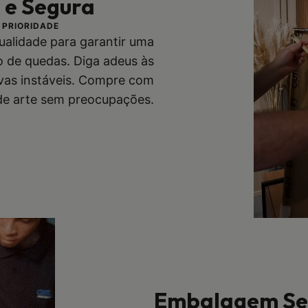
l e Segura
 PRIORIDADE
qualidade para garantir uma
co de quedas. Diga adeus às
vas instáveis. Compre com
 de arte sem preocupações.
Embalagem Seg