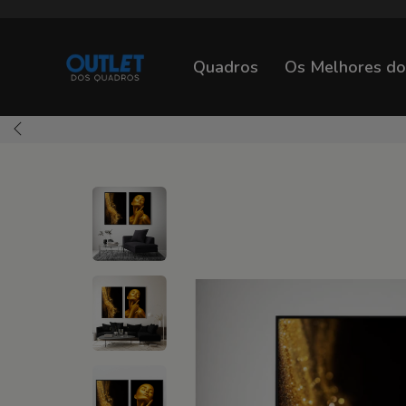
Quadros
Os Melhores d