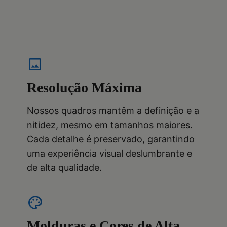
image
Resolução Máxima
Nossos quadros mantêm a definição e a
nitidez, mesmo em tamanhos maiores.
Cada detalhe é preservado, garantindo
uma experiência visual deslumbrante e
de alta qualidade.
palette
Molduras e Cores de Alta