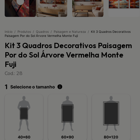
Início
/
Produtos
/
Quadros
/
Paisagem e Natureza
/
Kit 3 Quadros Decorativos
Paisagem Por do Sol Árvore Vermelha Monte Fuji
Kit 3 Quadros Decorativos Paisagem
Por do Sol Árvore Vermelha Monte
Fuji
Cod.: 28
1
Selecione o tamanho
i
40x60
60x90
80x120