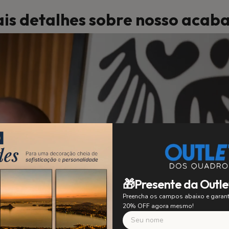
is detalhes sobre nosso aca
🎁Presente da Outle
Preencha os campos abaixo e gara
20% OFF agora mesmo!