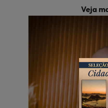
Veja ma