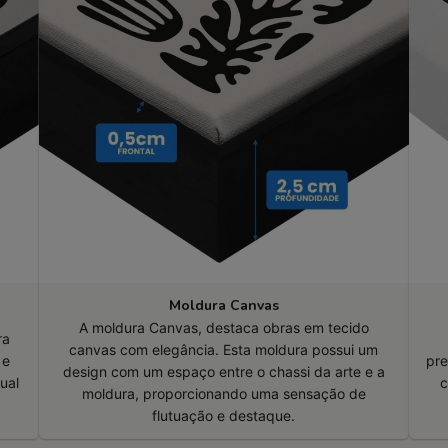
Moldura Canvas
A moldura Canvas, destaca obras em tecido
ra
canvas com elegância. Esta moldura possui um
 e
pre
design com um espaço entre o chassi da arte e a
ual
c
moldura, proporcionando uma sensação de
flutuação e destaque.