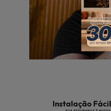
Instalação Fáci
SUA SEGURANÇA É NOSSA