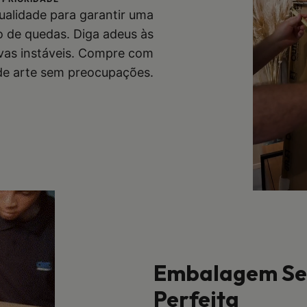
qualidade para garantir uma
co de quedas. Diga adeus às
vas instáveis. Compre com
 de arte sem preocupações.
Embalagem Seg
Perfeita