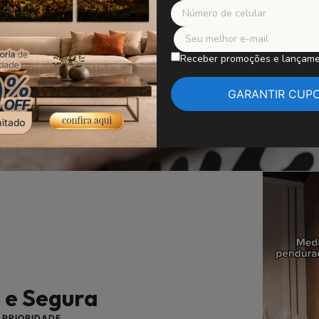
Receber promoções e lançam
l e Segura
 PRIORIDADE