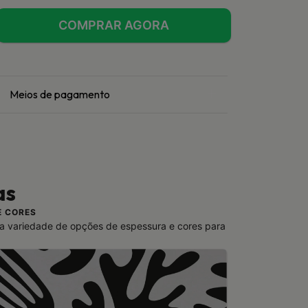
Meios de pagamento
as
E CORES
a variedade de opções de espessura e cores para