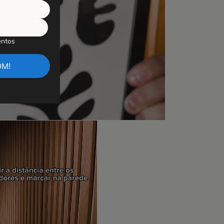
entos