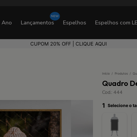
o Ano
Lançamentos
Espelhos
Espelhos com L
CUPOM 20% OFF | CLIQUE AQUI
Início
/
Produtos
/
Qu
Quadro De
Cod.: 444
1
Selecione o 