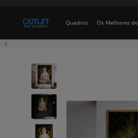
Quadros
Os Melhores d