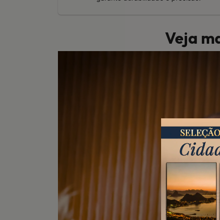
Veja ma