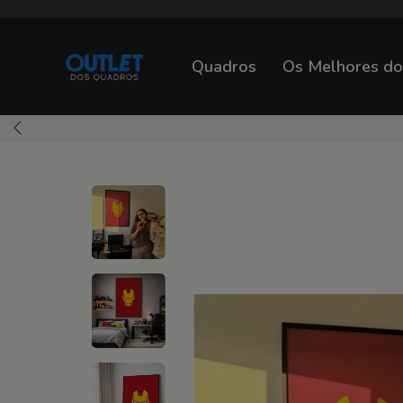
Quadros
Os Melhores d