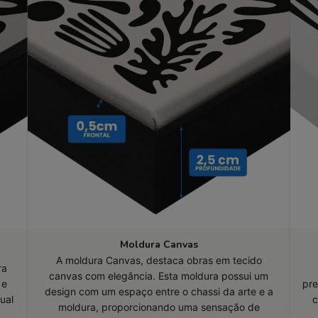
Moldura Canvas
A moldura Canvas, destaca obras em tecido
ra
canvas com elegância. Esta moldura possui um
 e
pre
design com um espaço entre o chassi da arte e a
ual
c
moldura, proporcionando uma sensação de