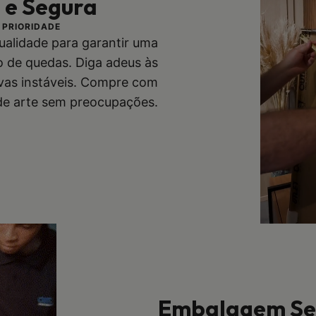
l e Segura
 PRIORIDADE
qualidade para garantir uma
co de quedas. Diga adeus às
vas instáveis. Compre com
 de arte sem preocupações.
Embalagem Seg