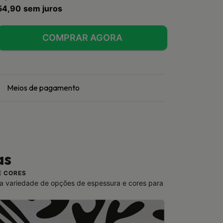
54,90
sem juros
Meios de pagamento
as
E CORES
a variedade de opções de espessura e cores para