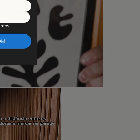
entos