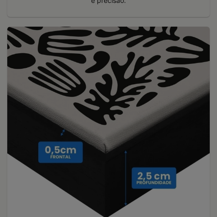
e precisão.