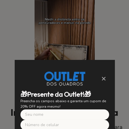
×
🎁Presente da Outlet!🎁
Preencha os campos abaixo e garanta um cupom de
20% OFF agora mesmo!
Instalação Fácil e Segura
SUA SEGURANÇA É NOSSA PRIORIDADE
Utilizamos suportes de alta qualidade para