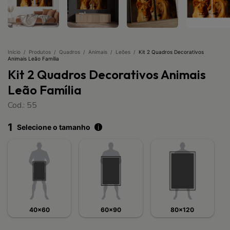
Início
/
Produtos
/
Quadros
/
Animais
/
Leões
/
Kit 2 Quadros Decorativos
Animais Leão Família
Kit 2 Quadros Decorativos Animais
Leão Família
Cod.: 55
1
Selecione o tamanho
i
40x60
60x90
80x120