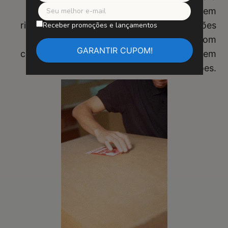
garantir uma instalação fácil e segura, sem
risco de quedas. Diga adeus às preocupações
Receber promoções e lançamentos
com fitas adesivas instáveis. Compre com
confiança e desfrute de sua obra de arte sem
preocupações.