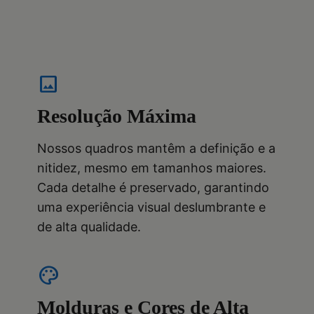
image
Resolução Máxima
Nossos quadros mantêm a definição e a
nitidez, mesmo em tamanhos maiores.
Cada detalhe é preservado, garantindo
uma experiência visual deslumbrante e
de alta qualidade.
palette
Molduras e Cores de Alta