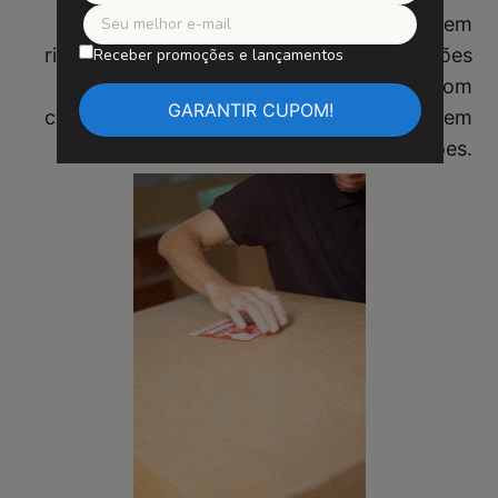
garantir uma instalação fácil e segura, sem
risco de quedas. Diga adeus às preocupações
Receber promoções e lançamentos
com fitas adesivas instáveis. Compre com
confiança e desfrute de sua obra de arte sem
preocupações.