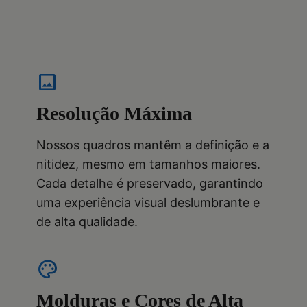
image
Resolução Máxima
Nossos quadros mantêm a definição e a
nitidez, mesmo em tamanhos maiores.
Cada detalhe é preservado, garantindo
uma experiência visual deslumbrante e
de alta qualidade.
palette
Molduras e Cores de Alta