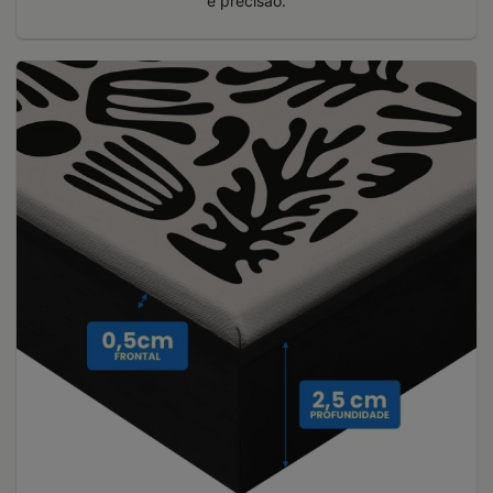
e precisão.