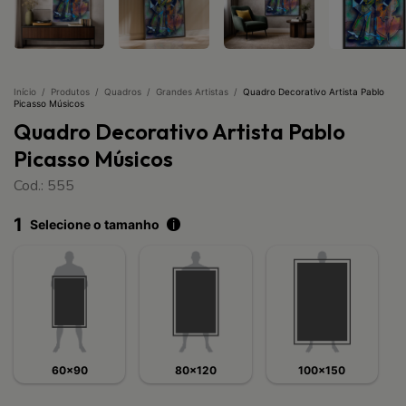
Início
/
Produtos
/
Quadros
/
Grandes Artistas
/
Quadro Decorativo Artista Pablo
Picasso Músicos
Quadro Decorativo Artista Pablo
Picasso Músicos
Cod.: 555
1
Selecione o tamanho
i
60x90
80x120
100x150