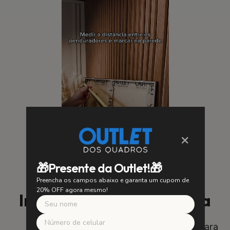
×
🎁Presente da Outlet!🎁
Preencha os campos abaixo e garanta um cupom de
20% OFF agora mesmo!
Instalação Fácil e Segura
SUA SEGURANÇA É NOSSA PRIORIDADE
Utilizamos suportes de alta qualidade para