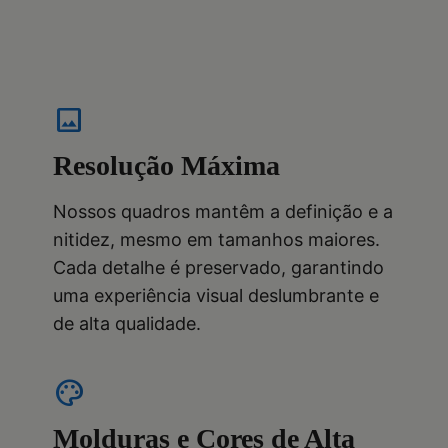
image
Resolução Máxima
Nossos quadros mantêm a definição e a
nitidez, mesmo em tamanhos maiores.
Cada detalhe é preservado, garantindo
uma experiência visual deslumbrante e
de alta qualidade.
palette
Molduras e Cores de Alta