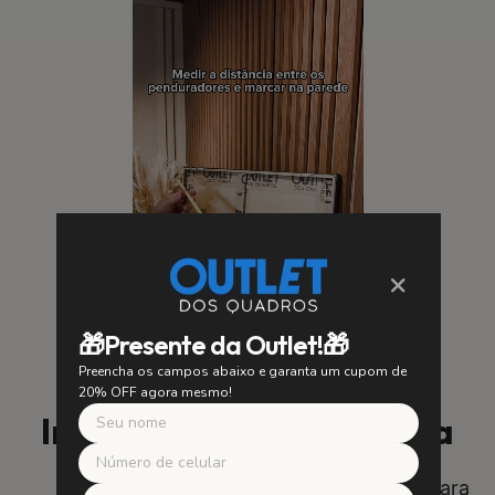
×
🎁Presente da Outlet!🎁
Preencha os campos abaixo e garanta um cupom de
20% OFF agora mesmo!
Instalação Fácil e Segura
SUA SEGURANÇA É NOSSA PRIORIDADE
Utilizamos suportes de alta qualidade para