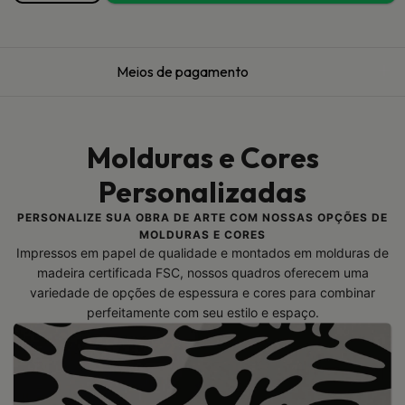
Meios de pagamento
Molduras e Cores
Personalizadas
PERSONALIZE SUA OBRA DE ARTE COM NOSSAS OPÇÕES DE
MOLDURAS E CORES
Impressos em papel de qualidade e montados em molduras de
madeira certificada FSC, nossos quadros oferecem uma
variedade de opções de espessura e cores para combinar
perfeitamente com seu estilo e espaço.