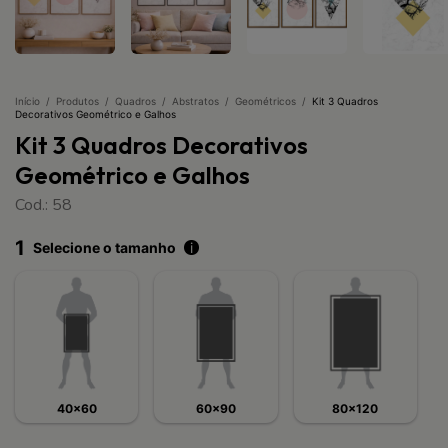
Início
/
Produtos
/
Quadros
/
Abstratos
/
Geométricos
/
Kit 3 Quadros
Decorativos Geométrico e Galhos
Kit 3 Quadros Decorativos
Geométrico e Galhos
Cod.: 58
1
Selecione o tamanho
i
40x60
60x90
80x120