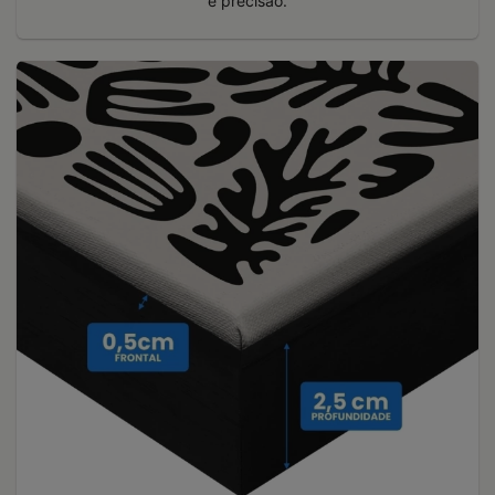
e precisão.