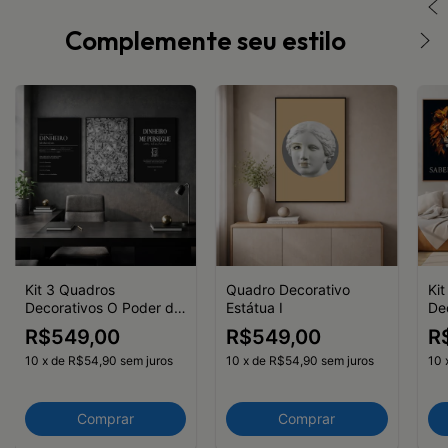
Complemente seu estilo
Kit 3 Quadros
Quadro Decorativo
Ki
Decorativos O Poder do
Estátua I
De
Dinheiro Notas Dinheiro
Fo
R$549,00
R$549,00
R
Dolar
10
x
de
R$54,90
sem juros
10
x
de
R$54,90
sem juros
10
Comprar
Comprar