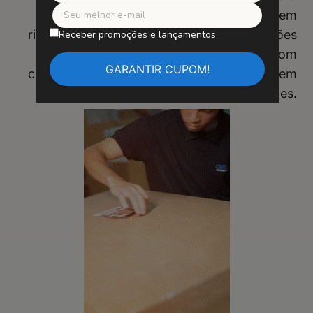
garantir uma instalação fácil e segura, sem
risco de quedas. Diga adeus às preocupações
Receber promoções e lançamentos
com fitas adesivas instáveis. Compre com
confiança e desfrute de sua obra de arte sem
preocupações.