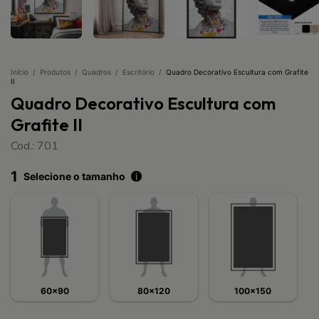
Início
/
Produtos
/
Quadros
/
Escritório
/
Quadro Decorativo Escultura com Grafite
II
Quadro Decorativo Escultura com
Grafite II
Cod.: 701
1
Selecione o tamanho
i
60x90
80x120
100x150