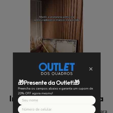
×
🎁Presente da Outlet!🎁
Preencha os campos abaixo e garanta um cupom de
20% OFF agora mesmo!
Instalação Fácil e Segura
SUA SEGURANÇA É NOSSA PRIORIDADE
Utilizamos suportes de alta qualidade para