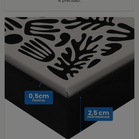
e precisão.