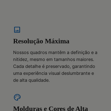
image
Resolução Máxima
Nossos quadros mantêm a definição e a
nitidez, mesmo em tamanhos maiores.
Cada detalhe é preservado, garantindo
uma experiência visual deslumbrante e
de alta qualidade.
palette
Molduras e Cores de Alta