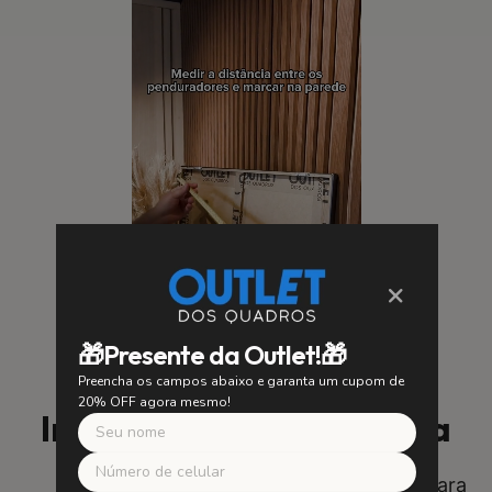
×
🎁Presente da Outlet!🎁
Preencha os campos abaixo e garanta um cupom de
20% OFF agora mesmo!
Instalação Fácil e Segura
SUA SEGURANÇA É NOSSA PRIORIDADE
Utilizamos suportes de alta qualidade para