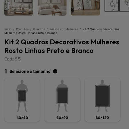
Início
/
Produtos
/
Quadros
/
Pessoas
/
Mulheres
/
Kit 2 Quadros Decorativos
Mulheres Rosto Linhas Preto e Branco
Kit 2 Quadros Decorativos Mulheres
Rosto Linhas Preto e Branco
Cod.: 95
1
Selecione o tamanho
i
40x60
60x90
80x120