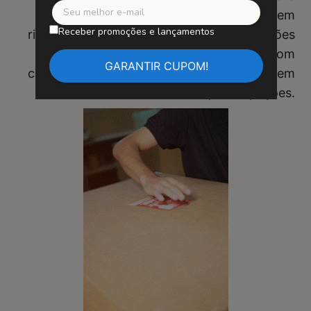
garantir uma instalação fácil e segura, sem
Receber promoções e lançamentos
risco de quedas. Diga adeus às preocupações
com fitas adesivas instáveis. Compre com
confiança e desfrute de sua obra de arte sem
preocupações.