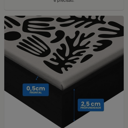
e precisão.