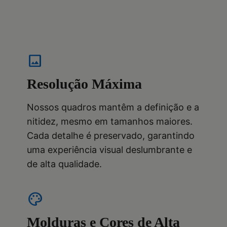
image
Resolução Máxima
Nossos quadros mantêm a definição e a
nitidez, mesmo em tamanhos maiores.
Cada detalhe é preservado, garantindo
uma experiência visual deslumbrante e
de alta qualidade.
palette
Molduras e Cores de Alta