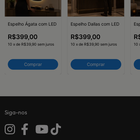
Espelho Ágata com LED
Espelho Dallas com LED
Es
R$399,00
R$399,00
R
10
x
de
R$39,90
sem juros
10
x
de
R$39,90
sem juros
10
Comprar
Comprar
Siga-nos