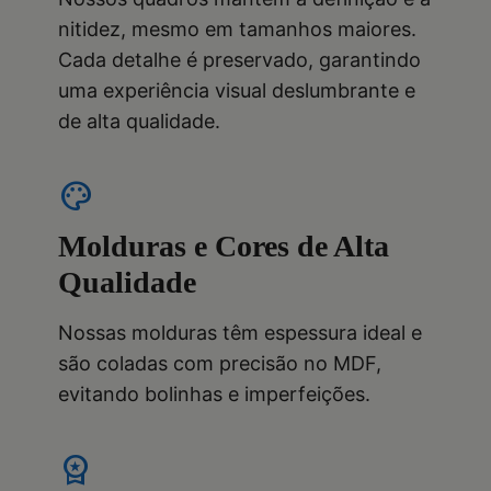
nitidez, mesmo em tamanhos maiores.
Cada detalhe é preservado, garantindo
uma experiência visual deslumbrante e
de alta qualidade.
palette
Molduras e Cores de Alta
Qualidade
Nossas molduras têm espessura ideal e
são coladas com precisão no MDF,
evitando bolinhas e imperfeições.
workspace_premium