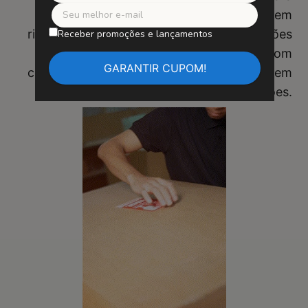
garantir uma instalação fácil e segura, sem
risco de quedas. Diga adeus às preocupações
Receber promoções e lançamentos
com fitas adesivas instáveis. Compre com
confiança e desfrute de sua obra de arte sem
preocupações.