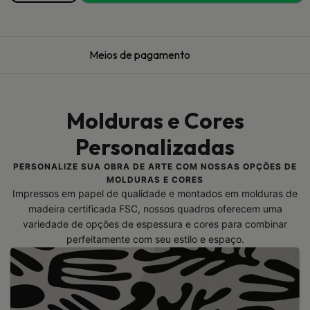
Meios de pagamento
Molduras e Cores
Personalizadas
PERSONALIZE SUA OBRA DE ARTE COM NOSSAS OPÇÕES DE
MOLDURAS E CORES
Impressos em papel de qualidade e montados em molduras de
madeira certificada FSC, nossos quadros oferecem uma
variedade de opções de espessura e cores para combinar
perfeitamente com seu estilo e espaço.