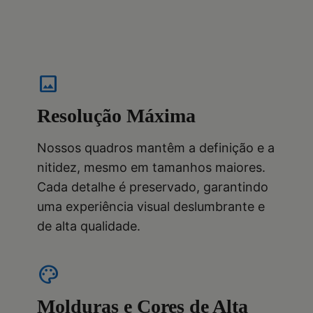
image
Resolução Máxima
Nossos quadros mantêm a definição e a
nitidez, mesmo em tamanhos maiores.
Cada detalhe é preservado, garantindo
uma experiência visual deslumbrante e
de alta qualidade.
palette
Molduras e Cores de Alta