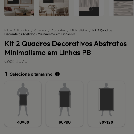
Início
/
Produtos
/
Quadros
/
Abstratos
/
Minimalistas
/
Kit 2 Quadros
Decorativos Abstratos Minimalismo em Linhas PB
Kit 2 Quadros Decorativos Abstratos
Minimalismo em Linhas PB
Cod.: 1070
1
Selecione o tamanho
i
40x60
60x90
80x120