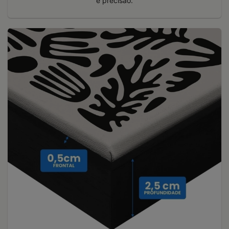
e precisão.