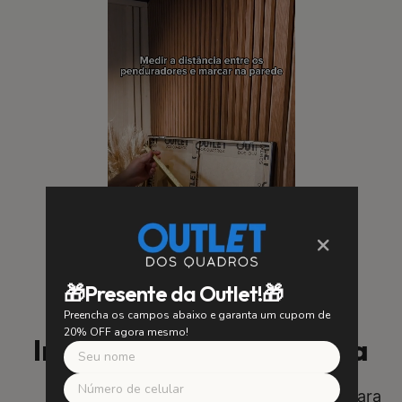
×
🎁Presente da Outlet!🎁
Preencha os campos abaixo e garanta um cupom de
20% OFF agora mesmo!
Instalação Fácil e Segura
SUA SEGURANÇA É NOSSA PRIORIDADE
Utilizamos suportes de alta qualidade para