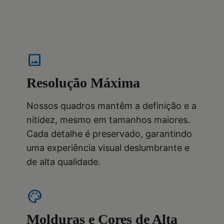
image
Resolução Máxima
Nossos quadros mantêm a definição e a
nitidez, mesmo em tamanhos maiores.
Cada detalhe é preservado, garantindo
uma experiência visual deslumbrante e
de alta qualidade.
palette
Molduras e Cores de Alta