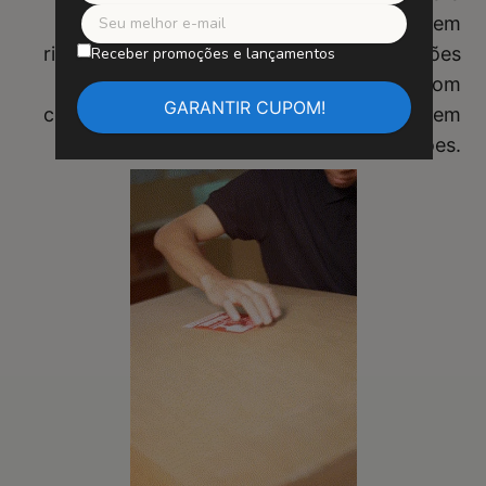
garantir uma instalação fácil e segura, sem
risco de quedas. Diga adeus às preocupações
Receber promoções e lançamentos
com fitas adesivas instáveis. Compre com
confiança e desfrute de sua obra de arte sem
preocupações.