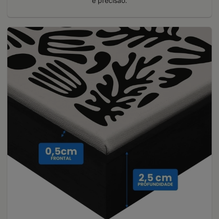
e precisão.