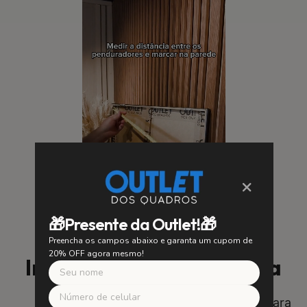
×
🎁Presente da Outlet!🎁
Preencha os campos abaixo e garanta um cupom de
20% OFF agora mesmo!
Instalação Fácil e Segura
SUA SEGURANÇA É NOSSA PRIORIDADE
Utilizamos suportes de alta qualidade para