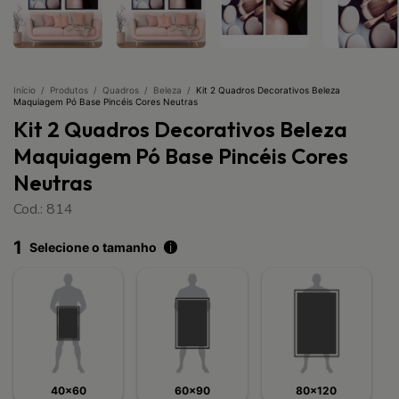
Início
/
Produtos
/
Quadros
/
Beleza
/
Kit 2 Quadros Decorativos Beleza
Maquiagem Pó Base Pincéis Cores Neutras
Kit 2 Quadros Decorativos Beleza
Maquiagem Pó Base Pincéis Cores
Neutras
Cod.: 814
1
Selecione o tamanho
i
40x60
60x90
80x120