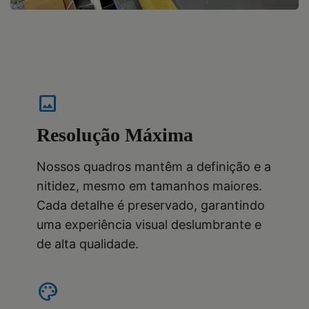
image
Resolução Máxima
Nossos quadros mantêm a definição e a
nitidez, mesmo em tamanhos maiores.
Cada detalhe é preservado, garantindo
uma experiência visual deslumbrante e
de alta qualidade.
palette