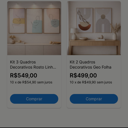
Kit 3 Quadros
Kit 2 Quadros
Decorativos Rosto Linhas
Decorativos Geo Folha
III
R$549,00
R$499,00
10
x
de
R$54,90
sem juros
10
x
de
R$49,90
sem juros
Comprar
Comprar