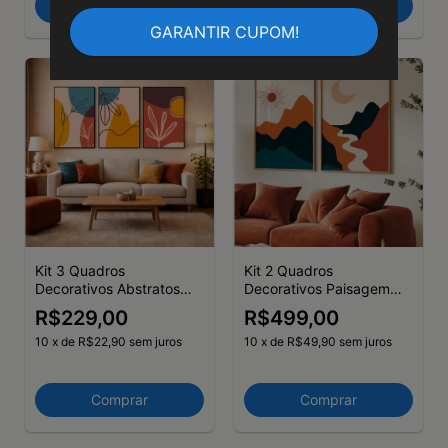
Comprar
Comprar
Kit 3 Quadros
Kit 2 Quadros
Decorativos Abstratos
Decorativos Paisagem
Composição IV
Minimalista
R$229,00
R$499,00
10
x
de
R$22,90
sem juros
10
x
de
R$49,90
sem juros
Comprar
Comprar