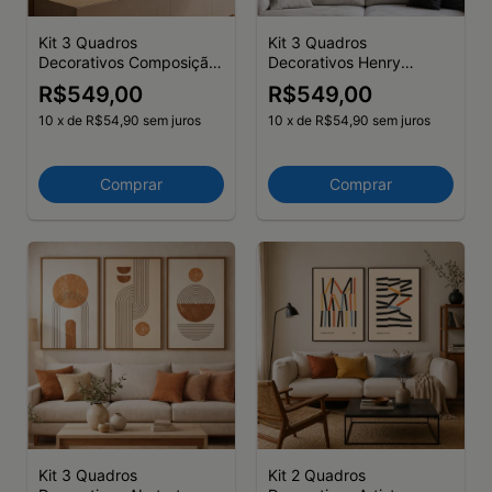
Kit 3 Quadros
Kit 3 Quadros
Decorativos Composição
Decorativos Henry
II
Matisse Escultura PB
R$549,00
R$549,00
10
x
de
R$54,90
sem juros
10
x
de
R$54,90
sem juros
Comprar
Comprar
Kit 3 Quadros
Kit 2 Quadros