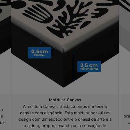
Moldura Canvas
A moldura Canvas, destaca obras em tecido
ra
canvas com elegância. Esta moldura possui um
 e
pre
design com um espaço entre o chassi da arte e a
ual
c
moldura, proporcionando uma sensação de