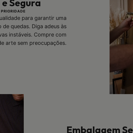
l e Segura
 PRIORIDADE
qualidade para garantir uma
co de quedas. Diga adeus às
vas instáveis. Compre com
 de arte sem preocupações.
Embalagem Seg