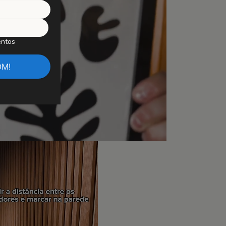
entos