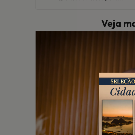
Veja ma