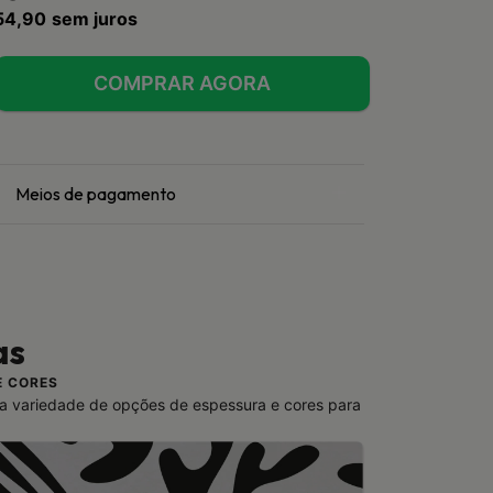
54,90
sem juros
Meios de pagamento
as
E CORES
a variedade de opções de espessura e cores para