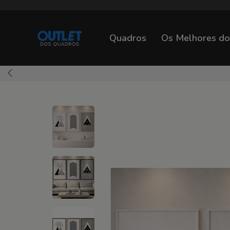
Quadros
Os Melhores d