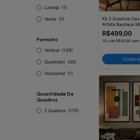
Laranja
(1)
Kit 2 Quadros Dec
Verde
(1)
Artista Bauhaus Mi
Arte Composição
R$499,00
Formato
10
x
de
R$49,90
sem 
Vertical
(139)
Compra
Quadrado
(30)
Horizontal
(1)
Quantidade De
Quadros
2 Quadros
(170)