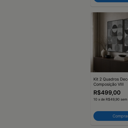
Kit 2 Quadros Dec
Composição VIII
R$499,00
10
x
de
R$49,90
sem 
Compra