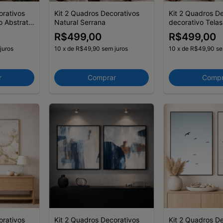
orativos
Kit 2 Quadros Decorativos
Kit 2 Quadros D
o Abstrato
Natural Serrana
decorativo Telas
XVII
R$499,00
R$499,00
juros
10
x
de
R$49,90
sem juros
10
x
de
R$49,90
se
r
Comprar
Compr
orativos
Kit 2 Quadros Decorativos
Kit 2 Quadros D