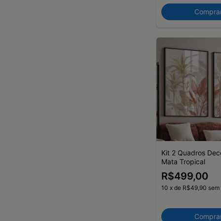
Compra
Kit 2 Quadros Dec
Mata Tropical
R$499,00
10
x
de
R$49,90
sem 
Compra