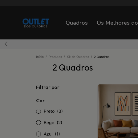
Quadros
Os Melhores d
Início
/
Produtos
/
Kit de Quadros
/
2 Quadros
2 Quadros
Filtrar por
Cor
Preto
(3)
Bege
(2)
Azul
(1)