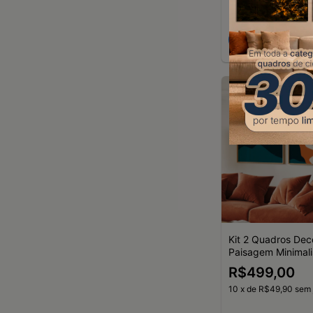
Compra
Kit 2 Quadros Dec
Paisagem Minimali
R$499,00
10
x
de
R$49,90
sem 