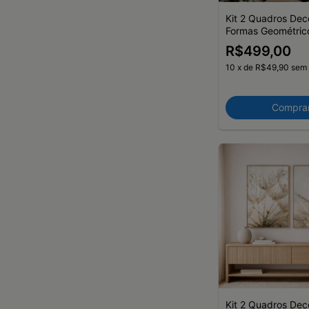
Kit 2 Quadros Dec
Formas Geométric
Linhas Verde
R$499,00
10
x
de
R$49,90
sem 
Compra
Kit 2 Quadros Dec