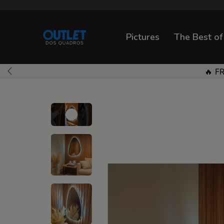
Pictures
The Best of
🔥 F