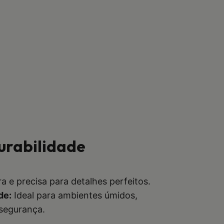
urabilidade
a e precisa para detalhes perfeitos.
de:
Ideal para ambientes úmidos,
 segurança.