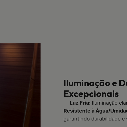
Iluminação e D
Excepcionais
Luz Fria:
Iluminação clar
Resistente à Água/Umida
garantindo durabilidade e