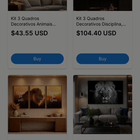
Kit 3 Quadros
Kit 3 Quadros
Decorativos Animais
Decorativos Disciplina,
Disciplina Foco Execução
Foco, Execução II
$43.55 USD
$104.40 USD
Rosto Animais Leão Tigre
Águia
Buy
Buy