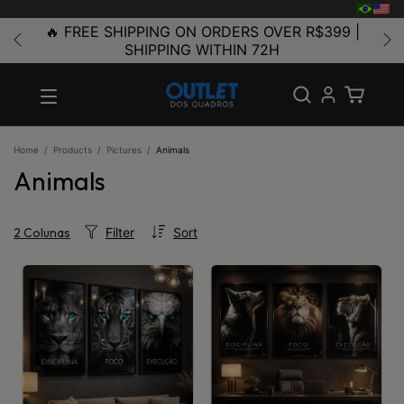
🔥 FREE SHIPPING ON ORDERS OVER R$399 |
SHIPPING WITHIN 72H
Home
/
Products
/
Pictures
/
Animals
Animals
Filter
Sort