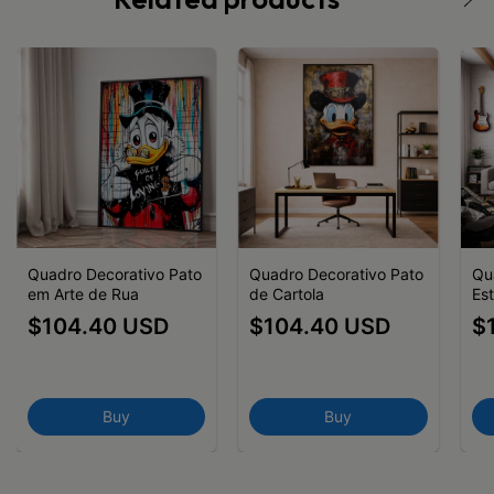
Quadro Decorativo Pato
Quadro Decorativo Pato
Qu
em Arte de Rua
de Cartola
Es
$104.40 USD
$104.40 USD
$
Buy
Buy