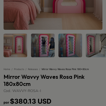
Home
/
Products
/
Releases
/
Mirror Wavvy Waves Rosa Pink 180x80cm
Mirror Wavvy Waves Rosa Pink
180x80cm
Cod.: WAVVY-ROSA-I
$380.13 USD
por